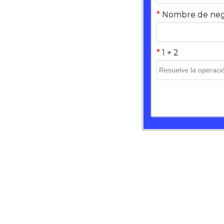
*
Nombre de nego
*
1 + 2